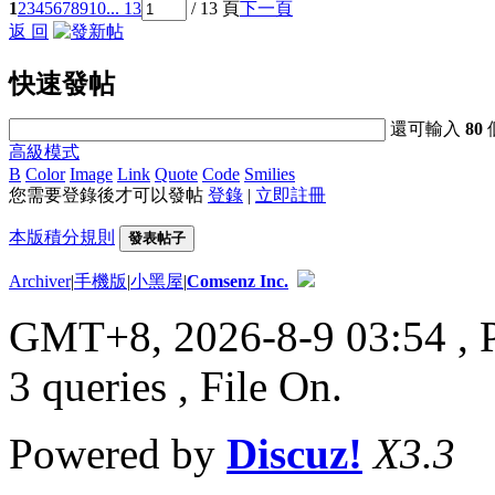
1
2
3
4
5
6
7
8
9
10
... 13
/ 13 頁
下一頁
返 回
快速發帖
還可輸入
80
高級模式
B
Color
Image
Link
Quote
Code
Smilies
您需要登錄後才可以發帖
登錄
|
立即註冊
本版積分規則
發表帖子
Archiver
|
手機版
|
小黑屋
|
Comsenz Inc.
GMT+8, 2026-8-9 03:54
, 
3 queries , File On.
Powered by
Discuz!
X3.3