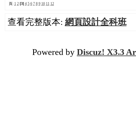
頁:
1
2
[3]
4
5
6
7
8
9
10
11
12
查看完整版本:
網頁設計全科班
Powered by
Discuz! X3.3 Ar