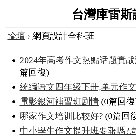
台灣庫雷斯評價
論壇
› 網頁設計全科班
2024年高考作文热點话题實战
篇回復)
统编语文四年级下册,单元作
電影銀河補習班剧情
(0篇回復
哪家作文培训比较好?
(0篇回復
中小學生作文提升班要報嗎?