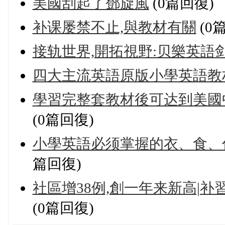
美國刮起了鄧旋風
(0篇回復)
补课屡禁不止,與教材有關
(0
接轨世界,開拓視野:贝樂英語
四大主流英語原版小學英語教材
學習完整套教材後可达到美國中學生
(0篇回復)
小學英語必须掌握的衣、食、
篇回復)
社區增38例,創一年来新高|
(0篇回復)