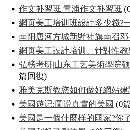
作文补習班 青浦作文补習班
(
網页美工培训班設計多少錢?
南阳唐河方城新野社旗南召邓县
網页美工設計培训、针對性教
弘榜考研|山东工艺美術學院
篇回復)
雅美克斯教您如何做好網站建
美國遊记:圖说真實的美國
(0
美國是一個什麼样的國家?你了