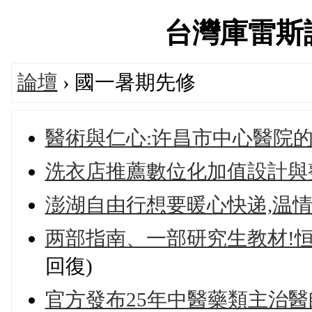
台灣庫雷斯評價
論壇
› 國一暑期先修
醫術與仁心:许昌市中心醫院
洗衣店推薦數位化加值設計與
澎湖自由行想要暖心快递,温
两部指南、一部研究生教材!
回復)
官方發布25年中醫藥類主治醫