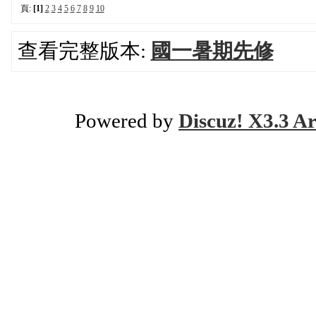
頁:
[1]
2
3
4
5
6
7
8
9
10
查看完整版本:
國一暑期先修
Powered by
Discuz! X3.3 Ar