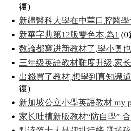
復)
新疆醫科大學在中華口腔醫學
新華字典第12版雙色本,為1
(
数論都寫进新教材了,學小奥
三年级英語教材難度升级,家长
出錢買了教材,想學到真知識還
復)
新加坡公立小學英語教材 my pals ar
家长吐槽新版教材“防自學”:
點读笔十大品牌排行榜,選擇