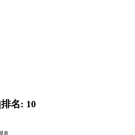
|
排名:
10
發表