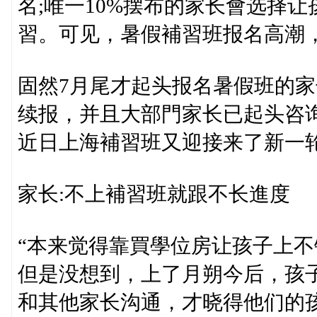
名;唯一10%摆布的家长會选择
習。可见，暑假補習班报名高潮
固然7月尾才起头报名暑假班的
续报，并且大部門家长已起头咨
近日上海補習班又迎接来了新一
家长:不上補習班就跟不长進度
“本来觉得靠買學位房让孩子上
但是没想到，上了月朔今后，孩
和其他家长沟通，才晓得他们的