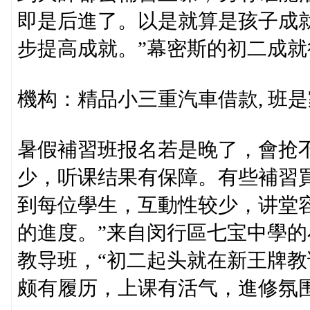
即是后進了。以是就算是孩子成
步提高成就。”幕密斯的初二成
機构：精品小三重汽車借款, 班
暑假補習班报名若是晚了，會抢不
少，听课结果有保障。有些補習買
到每位學生，互動性较少，讲堂
的進度。”来自闵行區七宝中學
教导班，“初二起头就在新王牌
颇有履历，上课有活气，進修氛围