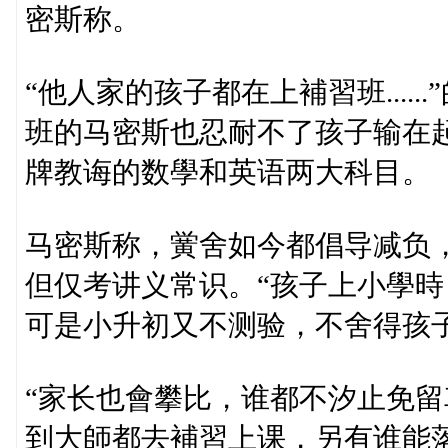
密斯称。
“他人家的孩子都在上補習班....
班的马密斯也忍耐不了孩子输在
牌教诲的数學和英语两大科目。
马密斯称，黉舍如今都倡导减负
但仅考讲义常识。“孩子上小學
可是小升初又不测验，不舍得孩
“家长也會攀比，谁都不汐止免留
到大師都去補習上课，另有谁能落