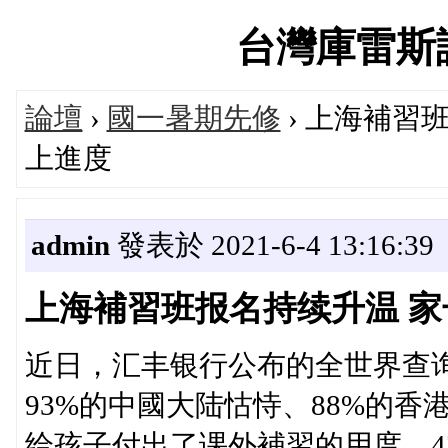
台灣庫雷斯評價
論壇
›
國一暑期先修
› 上海補習
上進度
admin
發表於 2021-6-4 13:16:39
上海補習班报名持续升温 家
近日，汇丰银行公布的全世界查
93%的中國大陆怙恃、88%的香
给孩子付出了课外補習的用度，4