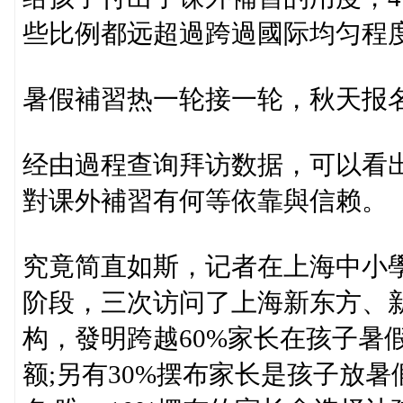
些比例都远超過跨過國际均匀程
暑假補習热一轮接一轮，秋天报
经由過程查询拜访数据，可以看
對课外補習有何等依靠與信赖。
究竟简直如斯，记者在上海中小
阶段，三次访问了上海新东方、
构，發明跨越60%家长在孩子暑
额;另有30%摆布家长是孩子放