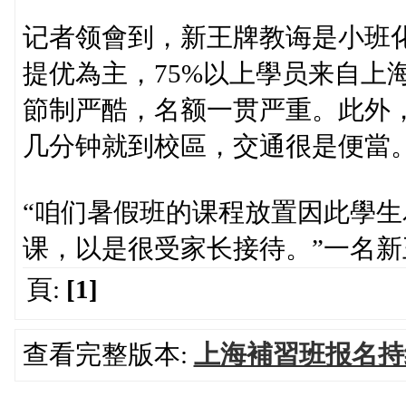
记者领會到，新王牌教诲是小班化
提优為主，75%以上學员来自上
節制严酷，名额一贯严重。此外
几分钟就到校區，交通很是便當。
“咱们暑假班的课程放置因此學
课，以是很受家长接待。”一名
頁:
[1]
查看完整版本:
上海補習班报名持