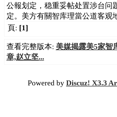
公報划定，稳重妥帖处置涉台问
定。美方有關智库理當公道客观
頁:
[1]
查看完整版本:
美媒揭露美5家智
章,赵立坚...
Powered by
Discuz! X3.3 Ar