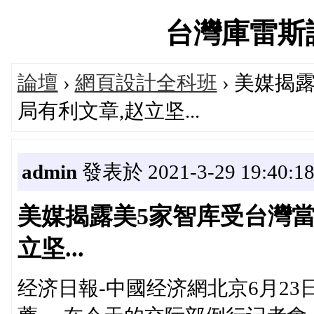
台灣庫雷斯評價
論壇
›
網頁設計全科班
› 美媒揭
局有利文章,赵立坚...
admin
發表於 2021-3-29 19:40:1
美媒揭露美5家智库受台灣當
立坚...
经济日報-中國经济網北京6月23