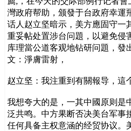
薦,，在今天的交际部例行记者會
灣政府帮助，颁發于台政府幸運飛
话人赵立坚暗示，美方應固守一
重妥帖处置涉台问題，以避免侵
库理當公道客观地钻研问題，發
文：淨膚雷射，
赵立坚：我注重到有關報导，這
我想夸大的是，一其中國原则是
泛共鸣。中方果断否决美台军事
任何具备主权意涵的经贸协议。