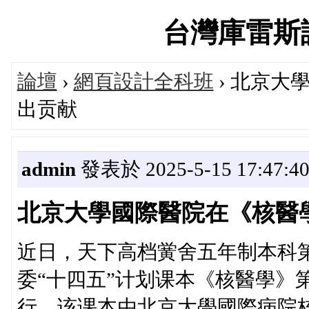
台灣庫雷斯評價
論壇
›
網頁設計全科班
› 北京大
出贡献
admin
發表於 2025-5-15 17:47:4
北京大學國際醫院在《核醫
近日，天下高档黉舍五年制本科
委“十四五”计划课本《核醫學》
行。该课本由北京大學國際病院