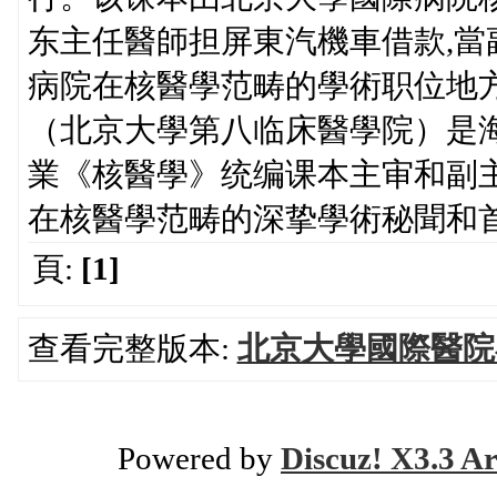
东主任醫師担屏東汽機車借款,當
病院在核醫學范畴的學術职位地
（北京大學第八临床醫學院）是
業《核醫學》统编课本主审和副
在核醫學范畴的深挚學術秘聞和
頁:
[1]
查看完整版本:
北京大學國際醫院
Powered by
Discuz! X3.3 Ar