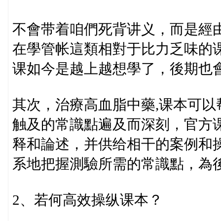
不會带着咱們死背讲义，而是經
在學管帐這類相對于比力乏味的
课如今是越上越想學了，後期也
其次，治療高血脂中藥,课本可以
触及的常識點遍及而深刻，官方
释和論述，并供给相干的案例和
系地把握測驗所需的常識點，為
2、若何高效操纵课本？