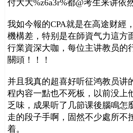
付大大%z6a3r%都@考生来讲
我如今報的CPA就是在高途财經
機構差，特别是在師資气力這方
行業資深大咖，每位主讲教员的
關頭！！！
并且我真的超喜好听征鸿教员讲
程内容一點也不死板，以前没上
乏味，成果听了几節课後腦鳴怎
走的段子手啊，固然不少處所不
着。