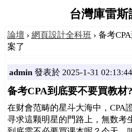
台灣庫雷斯評價
論壇
›
網頁設計全科班
› 备考C
案了
admin
發表於 2025-1-31 02:13:4
备考CPA到底要不要買教材
在财會范畴的星斗大海中，CPA
寻求這颗明星的門路上，無数考生
到底需不必要買课本呢？今天，