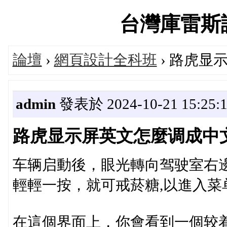
台灣庫雷斯評價
論壇
›
網頁設計全科班
› 路虎显
admin
發表於 2024-10-21 15:25:
路虎显示屏英文怎麼调成中
车辆启動後，眼光轉向驾驶室右
輕輕一按，就可戒菸糖,以進入菜
在這個界面上，你會看到一個较着的