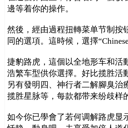
邊等着你的操作。
然後，經由過程扭轉菜单节制按钮，
同的選項。這時候，選擇“Chine
捷豹路虎，這個以全地形车和活
浩繁车型供你選擇。好比揽胜活動型、
另有發明四、神行者二解腳臭治療
揽胜星脉等，每款都带来纷歧样
如今你已學會了若何调解路虎显