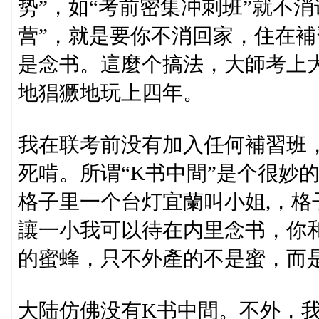
势”，如“考前密集冲刺班”就不
营”，就是要你不消回家，住在
是念书。這麼个搞法，大師考上
地猖獗地玩上四年。
我在联考前没有加入任何補習班，
死啃。所谓“K书中間”是个很妙
格子里一个台灯宜蘭叫小姐,，
讓一小我可以待在内里念书，你
的蜜蜂，只不外產的不是蜜，而
大陆仿佛没有K书中間。不外，