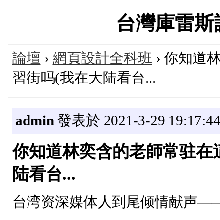
台灣庫雷斯評價
論壇
›
網頁設計全科班
› 你知道
習街吗(我在大陆看台...
admin
發表於 2021-3-29 19:17:4
你知道林奕含的老師常驻在
陆看台...
台湾资深媒体人到尾倾情献声—