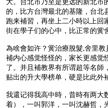
大。台北市乃至是更远的新北市
的，比方台灣最北的基隆，台北
跑来補習，再坐上二小時以上回
街在學子们的心中，比正常的黉
為啥會如许？黉治療脫髮,舍里
補内心感觉怪怪的，家长更感觉
了。并且補教界有所谓超等名師
贴出的升大學榜单，硬是比此外
我還记得我高中時，昔時有两大
着），一叫郭洋，一叫沈赫哲，