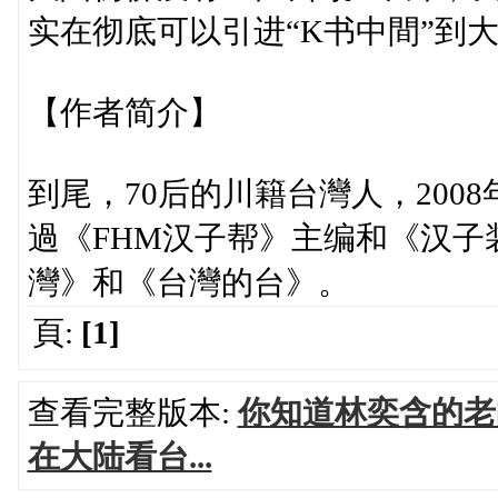
实在彻底可以引进“K书中間”到
【作者简介】
到尾，70后的川籍台灣人，200
過《FHM汉子帮》主编和《汉
灣》和《台灣的台》。
頁:
[1]
查看完整版本:
你知道林奕含的老
在大陆看台...