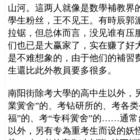
山河。這两人就像是数學補教界
學生粉丝，王不见王。有時辰郭
拉锯，但总体而言，没见谁有压
们也已是大赢家了，实在赚了好
是不难想象的，由于他们的補習
生還比此外教員要多很多。
南阳街除考大學的高中生以外，
業黉舍”的、考钻研所的、考各类
福”的、考“专科黉舍”的……通
以外，另有专為重考生而设的妖